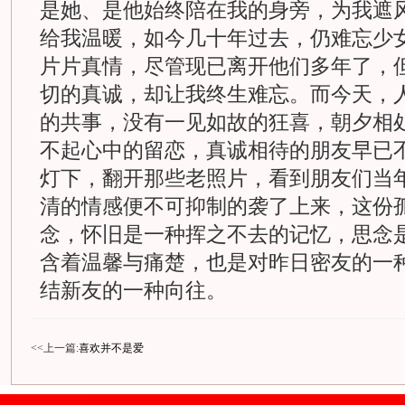
是她、是他始终陪在我的身旁，为我遮
给我温暖，如今几十年过去，仍难忘少
片片真情，尽管现已离开他们多年了，
切的真诚，却让我终生难忘。而今天，
的共事，没有一见如故的狂喜，朝夕相
不起心中的留恋，真诚相待的朋友早已
灯下，翻开那些老照片，看到朋友们当
清的情感便不可抑制的袭了上来，这份
念，怀旧是一种挥之不去的记忆，思念
含着温馨与痛楚，也是对昨日密友的一
结新友的一种向往。
<<上一篇:
喜欢并不是爱