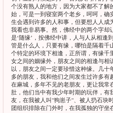
个没有熟人的地方，因为大家都不了解
始，可是一到寝室两个老乡，呵呵，确
生会遇到许多的人和事，但要想人人成
我看也非易事。然，佛经中的两个字却
是‘随缘’，按佛经中讲，人与人从相逢
管是什么人，只要有缘，哪怕是隔着千
个特定的环境下相逢，正所谓，有缘千
女之间的姻缘外，朋友之间的相逢与相
以，朋友之间一定要珍惜这种缘。几十
多的朋友，我和他们之间发生过许多有
在麻城，多年不见的老朋友，更让我常
肚，他们当中有我少年时期的玩伴，有
友，在我被人叫"狗崽子"、被人扔石块
团组织排除在门外时，在我孤独的守坐